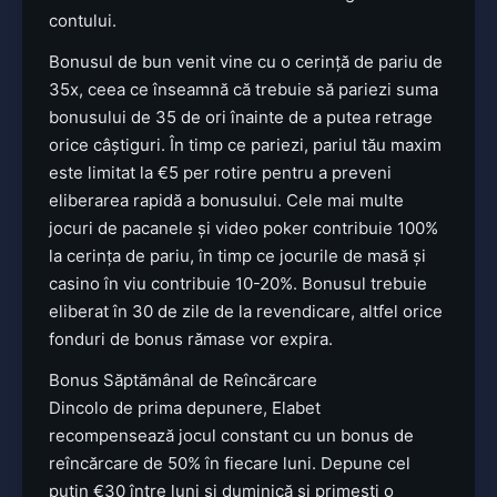
contului.
Bonusul de bun venit vine cu o cerință de pariu de
35x, ceea ce înseamnă că trebuie să pariezi suma
bonusului de 35 de ori înainte de a putea retrage
orice câștiguri. În timp ce pariezi, pariul tău maxim
este limitat la €5 per rotire pentru a preveni
eliberarea rapidă a bonusului. Cele mai multe
jocuri de pacanele și video poker contribuie 100%
la cerința de pariu, în timp ce jocurile de masă și
casino în viu contribuie 10-20%. Bonusul trebuie
eliberat în 30 de zile de la revendicare, altfel orice
fonduri de bonus rămase vor expira.
Bonus Săptămânal de Reîncărcare
Dincolo de prima depunere, Elabet
recompensează jocul constant cu un bonus de
reîncărcare de 50% în fiecare luni. Depune cel
puțin €30 între luni și duminică și primești o