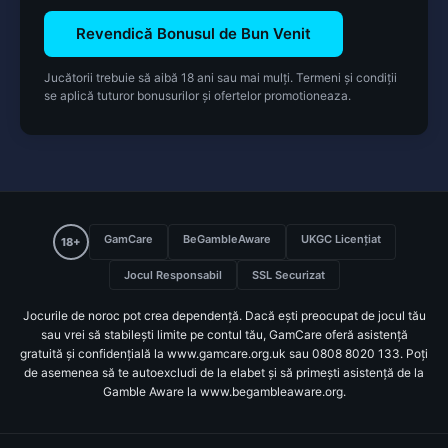
Revendică Bonusul de Bun Venit
Jucătorii trebuie să aibă 18 ani sau mai mulți. Termeni și condiții
se aplică tuturor bonusurilor și ofertelor promotioneaza.
GamCare
BeGambleAware
UKGC Licențiat
18+
Jocul Responsabil
SSL Securizat
Jocurile de noroc pot crea dependență. Dacă ești preocupat de jocul tău
sau vrei să stabilești limite pe contul tău, GamCare oferă asistență
gratuită și confidențială la www.gamcare.org.uk sau 0808 8020 133. Poți
de asemenea să te autoexcludi de la elabet și să primești asistență de la
Gamble Aware la www.begambleaware.org.