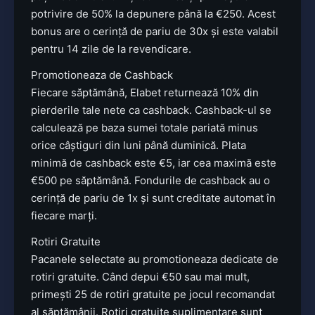
potrivire de 50% la depunere până la €250. Acest
bonus are o cerință de pariu de 30x și este valabil
pentru 14 zile de la revendicare.
Promotioneaza de Cashback
Fiecare săptămână, Elabet returnează 10% din
pierderile tale nete ca cashback. Cashback-ul se
calculează pe baza sumei totale pariată minus
orice câștiguri din luni până duminică. Plata
minimă de cashback este €5, iar cea maximă este
€500 pe săptămână. Fondurile de cashback au o
cerință de pariu de 1x și sunt creditate automat în
fiecare marți.
Rotiri Gratuite
Pacanele selectate au promotioneaza dedicate de
rotiri gratuite. Când depui €50 sau mai mult,
primești 25 de rotiri gratuite pe jocul recomandat
al săptămânii. Rotiri gratuite suplimentare sunt