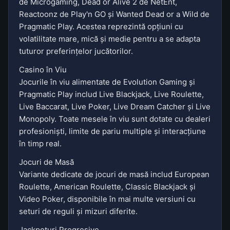
de Microgaming, Dead or Alive 2 de NetEnt,
Reactoonz de Play'n GO și Wanted Dead or a Wild de
Pragmatic Play. Acestea reprezintă opțiuni cu
volatilitate mare, mică și medie pentru a se adapta
tuturor preferințelor jucătorilor.
Casino în Viu
Jocurile în viu alimentate de Evolution Gaming și
Pragmatic Play includ Live Blackjack, Live Roulette,
Live Baccarat, Live Poker, Live Dream Catcher și Live
Monopoly. Toate mesele în viu sunt dotate cu dealeri
profesioniști, limite de pariu multiple și interacțiune
în timp real.
Jocuri de Masă
Variante dedicate de jocuri de masă includ European
Roulette, American Roulette, Classic Blackjack și
Video Poker, disponibile în mai multe versiuni cu
seturi de reguli și mizuri diferite.
Jackpoturi Progresive