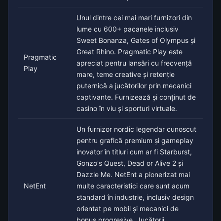
Unul dintre cei mai mari furnizori din
lume cu 600+ pacanele inclusiv
Sweet Bonanza, Gates of Olympus și
Great Rhino. Pragmatic Play este
Pragmatic
apreciat pentru lansări cu frecvență
Play
mare, teme creative și retenție
puternică a jucătorilor prin mecanici
captivante. Furnizează și conținut de
casino în viu și sporturi virtuale.
Un furnizor nordic legendar cunoscut
pentru grafică premium și gameplay
inovator în titluri cum ar fi Starburst,
Gonzo's Quest, Dead or Alive 2 și
Dazzle Me. NetEnt a pionerizat mai
NetEnt
multe caracteristici care sunt acum
standard în industrie, inclusiv design
orientat pe mobil și mecanici de
bonus progresive. Jucătorii