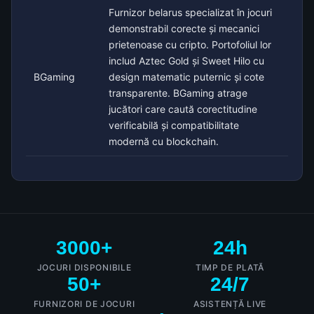
Furnizor belarus specializat în jocuri
demonstrabil corecte și mecanici
prietenoase cu cripto. Portofoliul lor
includ Aztec Gold și Sweet Hilo cu
BGaming
design matematic puternic și cote
transparente. BGaming atrage
jucători care caută corectitudine
verificabilă și compatibilitate
modernă cu blockchain.
3000+
24h
JOCURI DISPONIBILE
TIMP DE PLATĂ
50+
24/7
FURNIZORI DE JOCURI
ASISTENȚĂ LIVE