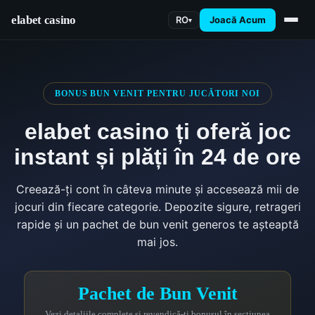
elabet casino
RO
Joacă Acum
▾
Jocuri
Bonusuri
BONUS BUN VENIT PENTRU JUCĂTORI NOI
elabet casino ți oferă joc
Casino în Viu
instant și plăți în 24 de ore
Promotioneaza
Creează-ți cont în câteva minute și accesează mii de
Asistență
jocuri din fiecare categorie. Depozite sigure, retrageri
rapide și un pachet de bun venit generos te așteaptă
mai jos.
Pachet de Bun Venit
Vezi detaliile complete și revendică-ți bonusul în secțiunea