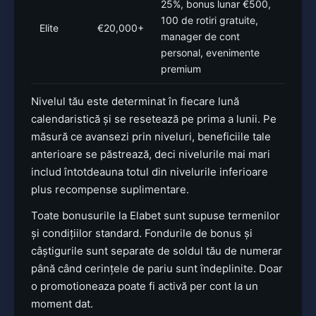
25%, bonus lunar €500,
100 de rotiri gratuite,
Elite
€20,000+
manager de cont
personal, evenimente
premium
Nivelul tău este determinat în fiecare lună
calendaristică și se resetează pe prima a lunii. Pe
măsură ce avansezi prin niveluri, beneficiile tale
anterioare se păstrează, deci nivelurile mai mari
includ întotdeauna totul din nivelurile inferioare
plus recompense suplimentare.
Toate bonusurile la Elabet sunt supuse termenilor
și condițiilor standard. Fondurile de bonus și
câștigurile sunt separate de soldul tău de numerar
până când cerințele de pariu sunt îndeplinite. Doar
o promotioneaza poate fi activă per cont la un
moment dat.