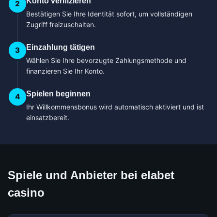
Konto verifizieren
2
Bestätigen Sie Ihre Identität sofort, um vollständigen
Zugriff freizuschalten.
Einzahlung tätigen
3
Wählen Sie Ihre bevorzugte Zahlungsmethode und
finanzieren Sie Ihr Konto.
Spielen beginnen
4
Ihr Willkommensbonus wird automatisch aktiviert und ist
einsatzbereit.
Spiele und Anbieter bei elabet
casino