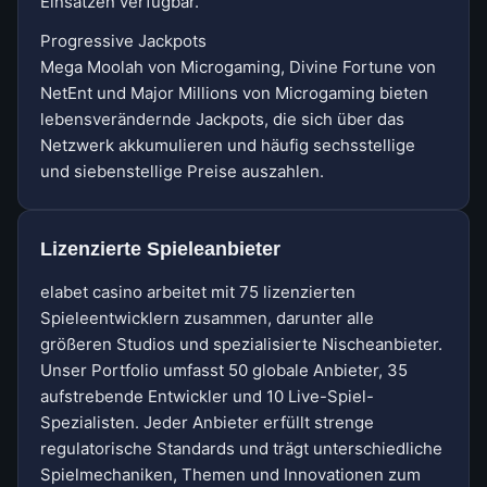
Einsätzen verfügbar.
Progressive Jackpots
Mega Moolah von Microgaming, Divine Fortune von
NetEnt und Major Millions von Microgaming bieten
lebensverändernde Jackpots, die sich über das
Netzwerk akkumulieren und häufig sechsstellige
und siebenstellige Preise auszahlen.
Lizenzierte Spieleanbieter
elabet casino arbeitet mit 75 lizenzierten
Spieleentwicklern zusammen, darunter alle
größeren Studios und spezialisierte Nischeanbieter.
Unser Portfolio umfasst 50 globale Anbieter, 35
aufstrebende Entwickler und 10 Live-Spiel-
Spezialisten. Jeder Anbieter erfüllt strenge
regulatorische Standards und trägt unterschiedliche
Spielmechaniken, Themen und Innovationen zum