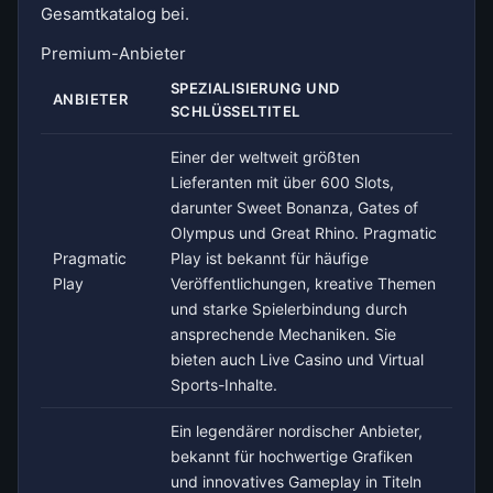
Gesamtkatalog bei.
Premium-Anbieter
SPEZIALISIERUNG UND
ANBIETER
SCHLÜSSELTITEL
Einer der weltweit größten
Lieferanten mit über 600 Slots,
darunter Sweet Bonanza, Gates of
Olympus und Great Rhino. Pragmatic
Pragmatic
Play ist bekannt für häufige
Play
Veröffentlichungen, kreative Themen
und starke Spielerbindung durch
ansprechende Mechaniken. Sie
bieten auch Live Casino und Virtual
Sports-Inhalte.
Ein legendärer nordischer Anbieter,
bekannt für hochwertige Grafiken
und innovatives Gameplay in Titeln