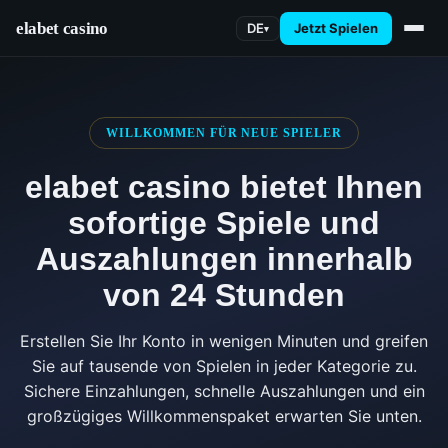
elabet casino
DE
Jetzt Spielen
▾
Spiele
Boni
WILLKOMMEN FÜR NEUE SPIELER
elabet casino bietet Ihnen
Live Casino
sofortige Spiele und
Aktionen
Auszahlungen innerhalb
Support
von 24 Stunden
Erstellen Sie Ihr Konto in wenigen Minuten und greifen
Sie auf tausende von Spielen in jeder Kategorie zu.
Sichere Einzahlungen, schnelle Auszahlungen und ein
großzügiges Willkommenspaket erwarten Sie unten.