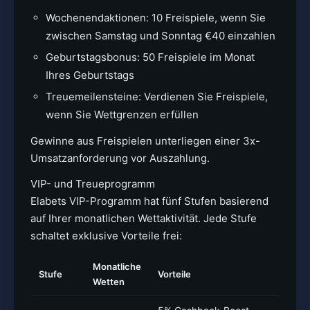
Wochenendaktionen: 10 Freispiele, wenn Sie
zwischen Samstag und Sonntag €40 einzahlen
Geburtstagsbonus: 50 Freispiele im Monat
Ihres Geburtstags
Treuemeilensteine: Verdienen Sie Freispiele,
wenn Sie Wettgrenzen erfüllen
Gewinne aus Freispielen unterliegen einer 3x-
Umsatzanforderung vor Auszahlung.
VIP- und Treueprogramm
Elabets VIP-Programm hat fünf Stufen basierend
auf Ihrer monatlichen Wettaktivität. Jede Stufe
schaltet exklusive Vorteile frei:
Monatliche
Stufe
Vorteile
Wetten