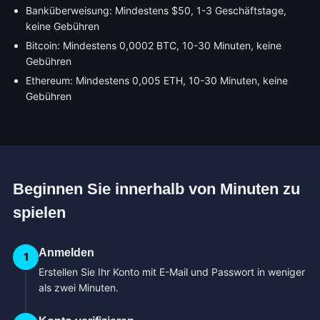
Banküberweisung: Mindestens $50, 1-3 Geschäftstage,
keine Gebühren
Bitcoin: Mindestens 0,0002 BTC, 10-30 Minuten, keine
Gebühren
Ethereum: Mindestens 0,005 ETH, 10-30 Minuten, keine
Gebühren
Beginnen Sie innerhalb von Minuten zu
spielen
Anmelden
1
Erstellen Sie Ihr Konto mit E-Mail und Passwort in weniger
als zwei Minuten.