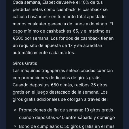
Cada semana, Elabet devuelve el 10% de tus
pérdidas netas como cashback. El cashback se
calcula basándose en tu monto total apostado
menos cualquier ganancia de lunes a domingo. El
pago mínimo de cashback es €5, y el máximo es
€500 por semana. Los fondos de cashback tienen
un requisito de apuesta de 1x y se acreditan
automáticamente cada martes.
Giros Gratis
Las máquinas tragaperras seleccionadas cuentan
con promociones dedicadas de giros gratis.
Cuando depositas €50 o más, recibes 25 giros
gratis en el juego destacado de la semana. Los
giros gratis adicionales se otorgan a través de:
Promociones de fin de semana: 10 giros gratis
cuando depositas €40 entre sábado y domingo
Bono de cumpleaños: 50 giros gratis en el mes