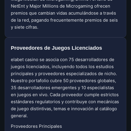
NetEnt y Major Millions de Microgaming ofrecen
premios que cambian vidas acumulándose a través
de la red, pagando frecuentemente premios de seis
y siete cifras.
Proveedores de Juegos Licenciados
elabet casino se asocia con 75 desarrolladores de
juegos licenciados, incluyendo todos los estudios
principales y proveedores especializados de nicho.
Nuestro portafolio cubre 50 proveedores globales,
35 desarrolladores emergentes y 10 especialistas
en juegos en vivo. Cada proveedor cumple estrictos
estándares regulatorios y contribuye con mecánicas
de juego distintivas, temas e innovación al catálogo
general.
Proveedores Principales