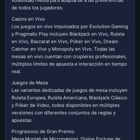
volatilidad media para adaptarse a las preferencias
de todos los jugadores.
Casino en Vivo
Los juegos en vivo impulsados por Evolution Gaming
y Pragmatic Play incluyen Blackjack en Vivo, Ruleta
en Vivo, Baccarat en Vivo, Póker en Vivo, Dream
Catcher en Vivo y Monopoly en Vivo. Todas las
mesas en vivo cuentan con crupieres profesionales,
múltiples límites de apuesta e interacción en tiempo
real.
Juegos de Mesa
Las variantes dedicadas de juegos de mesa incluyen
Ruleta Europea, Ruleta Americana, Blackjack Clásico
y Póker de Video, todos disponibles en múltiples
versiones con diferentes conjuntos de reglas y
apuestas.
Progresivos de Gran Premio
Mega Moolah de Microgaming, Divine Fortune de