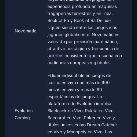
experiencia profunda en máquinas
tragaperras terrestres y en línea.
Book of Ra y Book of Ra Deluxe
siguen siendo entre los juegos más
Novomatic
jugados globalmente. Novomatic es
valorado por precisión matemática,
atractivo nostálgico y frecuencia de
aciertos consistente que resuena con
audiencias europeas y globales.
El líder indiscutible en juegos de
casino en vivo con más de 600
mesas en vivo y más de 80
espectáculos de juegos. La
plataforma de Evolution impulsa
Evolution
Blackjack en Vivo, Ruleta en Vivo,
Gaming
Baccarat en Vivo, Póker en Vivo y
títulos únicos como Dream Catcher
en Vivo y Monopoly en Vivo. Los