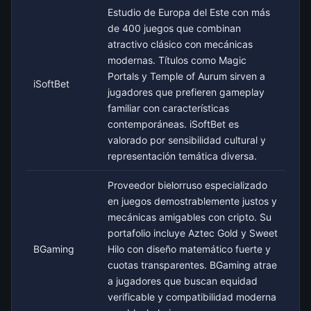
Estudio de Europa del Este con más
de 400 juegos que combinan
atractivo clásico con mecánicas
modernas. Títulos como Magic
Portals y Temple of Aurum sirven a
iSoftBet
jugadores que prefieren gameplay
familiar con características
contemporáneas. iSoftBet es
valorado por sensibilidad cultural y
representación temática diversa.
Proveedor bielorruso especializado
en juegos demostrablemente justos y
mecánicas amigables con cripto. Su
portafolio incluye Aztec Gold y Sweet
BGaming
Hilo con diseño matemático fuerte y
cuotas transparentes. BGaming atrae
a jugadores que buscan equidad
verificable y compatibilidad moderna