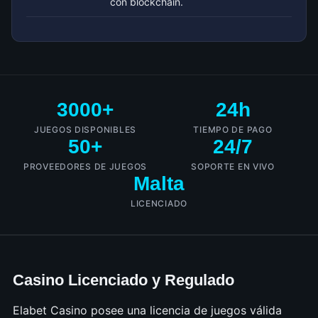
con blockchain.
3000+
24h
JUEGOS DISPONIBLES
TIEMPO DE PAGO
50+
24/7
PROVEEDORES DE JUEGOS
SOPORTE EN VIVO
Malta
LICENCIADO
Casino Licenciado y Regulado
Elabet Casino posee una licencia de juegos válida