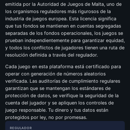
emitida por la Autoridad de Juegos de Malta, uno de
los organismos reguladores más rigurosos de la
industria de juegos europea. Esta licencia significa
que tus fondos se mantienen en cuentas segregadas
separadas de los fondos operacionales, los juegos se
prueban independientemente para garantizar equidad,
y todos los conflictos de jugadores tienen una ruta de
resolución definida a través del regulador.
Cada juego en esta plataforma está certificado para
operar con generación de números aleatorios
verificada. Las auditorías de cumplimiento regulares
garantizan que se mantengan los estándares de
protección de datos, se verifique la seguridad de la
cuenta del jugador y se apliquen los controles de
juego responsable. Tu dinero y tus datos están
protegidos por ley, no por promesas.
REGULADOR