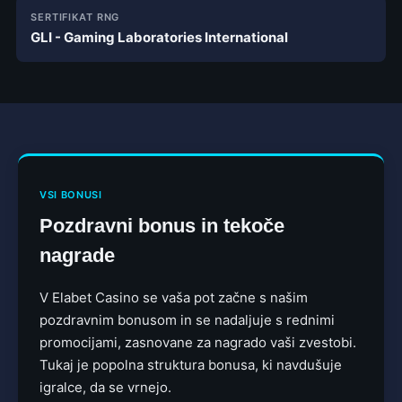
SERTIFIKAT RNG
GLI - Gaming Laboratories International
VSI BONUSI
Pozdravni bonus in tekoče
nagrade
V Elabet Casino se vaša pot začne s našim
pozdravnim bonusom in se nadaljuje s rednimi
promocijami, zasnovane za nagrado vaši zvestobi.
Tukaj je popolna struktura bonusa, ki navdušuje
igralce, da se vrnejo.