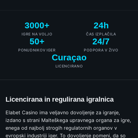
3000+
24h
IGRE NA VOLJO
ČAS IZPLAČILA
50+
24/7
PONUDNIKOV IGER
PODPORA V ŽIVO
Curaçao
LICENCIRANO
Licencirana in regulirana igralnica
Elabet Casino ima veljavno dovoljenje za igranje,
izdano s strani Malteškega upravnega organa za igre,
enega od najbolj strogih regulatornih organov v
evropski industriji iger. To dovoljenje pomeni, da so