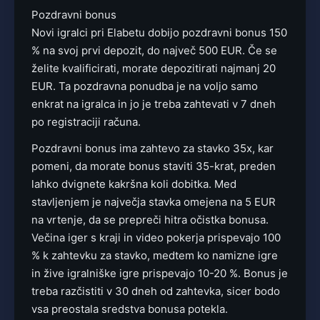
Pozdravni bonus
Novi igralci pri Elabetu dobijo pozdravni bonus 150
% na svoj prvi depozit, do največ 500 EUR. Če se
želite kvalificirati, morate depozitirati najmanj 20
EUR. Ta pozdravna ponudba je na voljo samo
enkrat na igralca in jo je treba zahtevati v 7 dneh
po registraciji računa.
Pozdravni bonus ima zahtevo za stavko 35x, kar
pomeni, da morate bonus staviti 35-krat, preden
lahko dvignete kakršna koli dobitka. Med
stavljenjem je največja stavka omejena na 5 EUR
na vrtenje, da se prepreči hitra očistka bonusa.
Večina iger s kraji in video pokerja prispevajo 100
% k zahtevku za stavko, medtem ko namizne igre
in žive igralniške igre prispevajo 10-20 %. Bonus je
treba razčistiti v 30 dneh od zahtevka, sicer bodo
vsa preostala sredstva bonusa potekla.