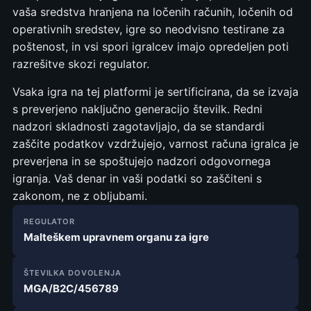
vaša sredstva hranjena na ločenih računih, ločenih od
operativnih sredstev, igre so neodvisno testirane za
poštenost, in vsi spori igralcev imajo opredeljen poti
razrešitve skozi regulator.
Vsaka igra na tej platformi je sertificirana, da se izvaja
s preverjeno naključno generacijo številk. Redni
nadzori skladnosti zagotavljajo, da se standardi
zaščite podatkov vzdržujejo, varnost računa igralca je
preverjena in se spoštujejo nadzori odgovornega
igranja. Vaš denar in vaši podatki so zaščiteni s
zakonom, ne z obljubami.
REGULATOR
Malteškem upravnem organu za igre
ŠTEVILKA DOVOLENJA
MGA/B2C/456789