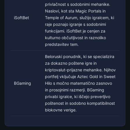
privlačnost s sodobnimi mehanike.
Naslovi, kot sta Magic Portals in
iSoftBet
Temple of Aurum, služijo igralcem, ki
raje poznajo igranje s sodobnimi
funkcijami. iSoftBet je cenjen za
kulturno občutljivost in raznoliko
predstavitev tem.
Beloruski ponudnik, ki se specializira
za dokazno poštene igre in
kriptovalut-prijazne mehanike. Njihov
portfelj vključuje Aztec Gold in Sweet
BGaming
Hilo s močno matematično zasnovo
in prosojnimi razmerji. BGaming
privabi igralce, ki iščejo preverljivo
poštenost in sodobno kompatibilnost
blokovne verige.