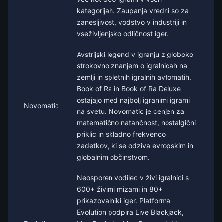
kategorijah. Zaupanja vredni so za
zanesljivost, vodstvo v industriji in
vseživljenjsko odličnost iger.
Avstrijski legend v igranju z globoko
strokovno znanjem o igralnicah na
zemlji in spletnih igralnih avtomatih.
Book of Ra in Book of Ra Deluxe
ostajajo med najbolj igranimi igrami
Novomatic
na svetu. Novomatic je cenjen za
matematično natančnost, nostalgični
priklic in skladno frekvenco
zadetkov, ki se odziva evropskim in
globalnim občinstvom.
Neosporen vodilec v živi igralnici s
600+ živimi mizami in 80+
prikazovalniki iger. Platforma
Evolution podpira Live Blackjack,